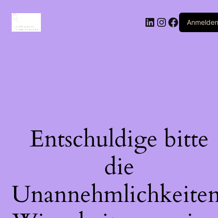
Anmelde
Entschuldige bitte
die
Unannehmlichkeiten