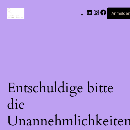
LinkedIn
Instagram
Facebook
Anmelde
Entschuldige bitte
die
Unannehmlichkeiten